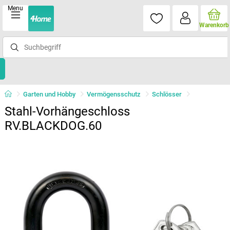
Menu
Warenkorb
Garten und Hobby
Vermögensschutz
Schlösser
Stahl-Vorhängeschloss
RV.BLACKDOG.60