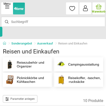
Menu
Warenkorb
Sonderangebot
Ausverkauf
Reisen und Einkaufen
Reisen und Einkaufen
Reisezubehör und
Campingausstattung
Organizer
Picknickkörbe und
Reisekoffer, -taschen,
Kühltaschen
-rucksäcke
Parameter anlegen
10 Produkte