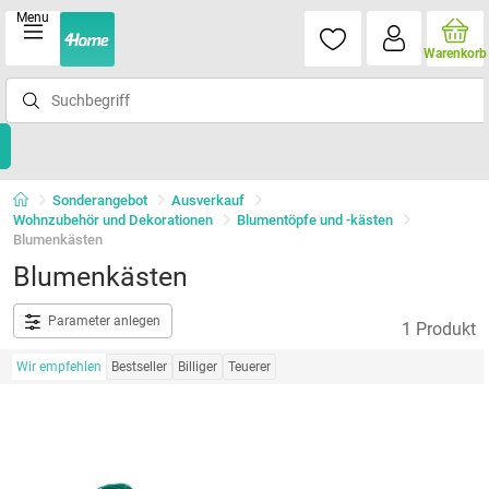
Menu
Warenkorb
Sonderangebot
Ausverkauf
Wohnzubehör und Dekorationen
Blumentöpfe und -kästen
Blumenkästen
Blumenkästen
Parameter anlegen
1 Produkt
Wir empfehlen
Bestseller
Billiger
Teuerer