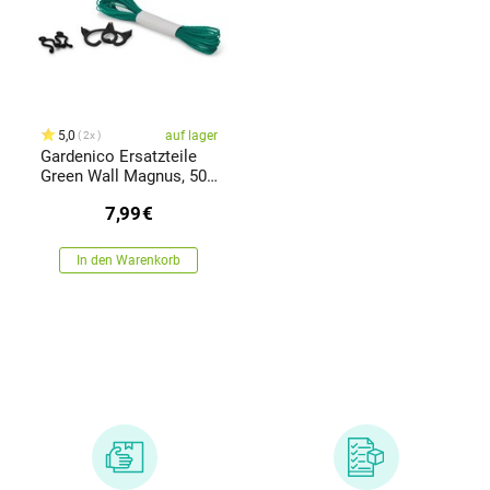
5,0
auf lager
2x
Gardenico Ersatzteile
Green Wall Magnus, 50
Klemmen+ 1 Kabel
7,99
€
In den Warenkorb