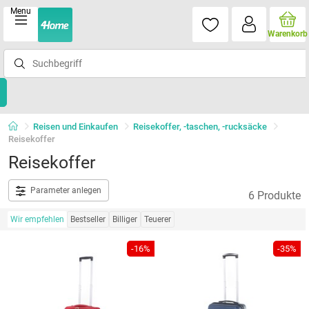
Menu
Warenkorb
Reisen und Einkaufen
Reisekoffer, -taschen, -rucksäcke
Reisekoffer
Reisekoffer
Parameter anlegen
6 Produkte
Wir empfehlen
Bestseller
Billiger
Teuerer
-16%
-35%