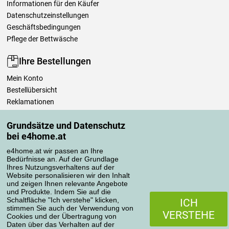
Informationen für den Käufer
Datenschutzeinstellungen
Geschäftsbedingungen
Pflege der Bettwäsche
Ihre Bestellungen
Mein Konto
Bestellübersicht
Reklamationen
Widerrufsbelehrung
Grundsätze und Datenschutz
Einfach mehr wissen
bei e4home.at
Richtlinien zur Verarbeitung von Bewertungen
e4home.at wir passen an Ihre
Bedürfnisse an. Auf der Grundlage
Transportarten
Ihres Nutzungsverhaltens auf der
Website personalisieren wir den Inhalt
und zeigen Ihnen relevante Angebote
und Produkte. Indem Sie auf die
Zahlungsmethoden
Schaltfläche "Ich verstehe" klicken,
ICH
stimmen Sie auch der Verwendung von
VERSTEHE
Cookies und der Übertragung von
Daten über das Verhalten auf der