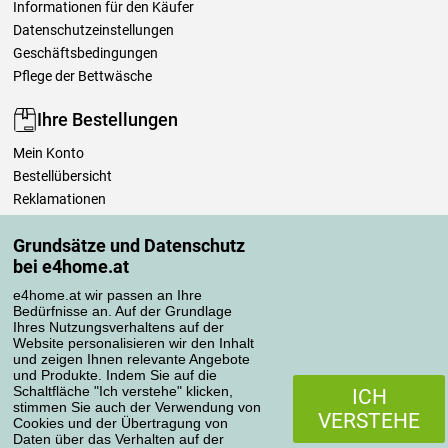
Informationen für den Käufer
Datenschutzeinstellungen
Geschäftsbedingungen
Pflege der Bettwäsche
Ihre Bestellungen
Mein Konto
Bestellübersicht
Reklamationen
Widerrufsbelehrung
Grundsätze und Datenschutz
Einfach mehr wissen
bei e4home.at
Richtlinien zur Verarbeitung von Bewertungen
e4home.at wir passen an Ihre
Bedürfnisse an. Auf der Grundlage
Transportarten
Ihres Nutzungsverhaltens auf der
Website personalisieren wir den Inhalt
und zeigen Ihnen relevante Angebote
und Produkte. Indem Sie auf die
Zahlungsmethoden
Schaltfläche "Ich verstehe" klicken,
ICH
stimmen Sie auch der Verwendung von
VERSTEHE
Cookies und der Übertragung von
Daten über das Verhalten auf der