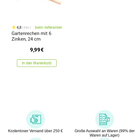
4,8
beim lieferanten
24x
Gartenrechen mit 6
Zinken, 24 cm
9,99
€
In den Warenkorb
Kostenloser Versand über 250 €
Große Auswahl an Waren (99% der
Waren auf Lager)