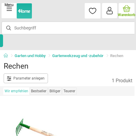
Menu
Warenkorb
Garten und Hobby
Gartenwekzeug und -zubehör
Rechen
Rechen
Parameter anlegen
1 Produkt
Wir empfehlen
Bestseller
Billiger
Teuerer