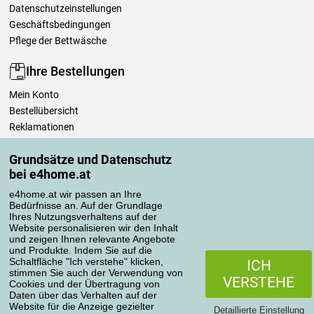
Datenschutzeinstellungen
Geschäftsbedingungen
Pflege der Bettwäsche
Ihre Bestellungen
Mein Konto
Bestellübersicht
Reklamationen
Widerrufsbelehrung
Grundsätze und Datenschutz
Einfach mehr wissen
bei e4home.at
Richtlinien zur Verarbeitung von Bewertungen
e4home.at wir passen an Ihre
Bedürfnisse an. Auf der Grundlage
Transportarten
Ihres Nutzungsverhaltens auf der
Website personalisieren wir den Inhalt
und zeigen Ihnen relevante Angebote
und Produkte. Indem Sie auf die
Zahlungsmethoden
Schaltfläche "Ich verstehe" klicken,
ICH
stimmen Sie auch der Verwendung von
VERSTEHE
Cookies und der Übertragung von
Daten über das Verhalten auf der
Website für die Anzeige gezielter
Detaillierte Einstellung