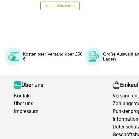
In den Warenkorb
Kostenloser Versand über 250
Große Auswahl an
€
Lager)
Über uns
Einkau
Kontakt
Versand und
Über uns
Zahlungsm
Impressum
Punktenpr
Information
Datenschutz
Geschäftsb