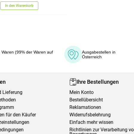
In den Warenkorb
 Waren (99% der Waren auf
Ausgabestellen in
Österreich
fen
Ihre Bestellungen
 Lieferung
Mein Konto
ethoden
Bestellübersicht
ogramm
Reklamationen
en für den Käufer
Widerrufsbelehrung
einstellungen
Einfach mehr wissen
edingungen
Richtlinien zur Verarbeitung v