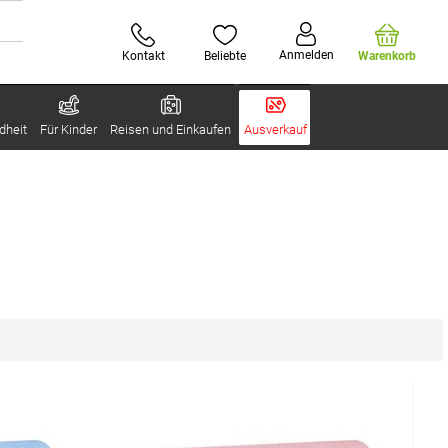
Anmelden
Kontakt
Beliebte
Warenkorb
dheit
Für Kinder
Reisen und Einkaufen
Ausverkauf