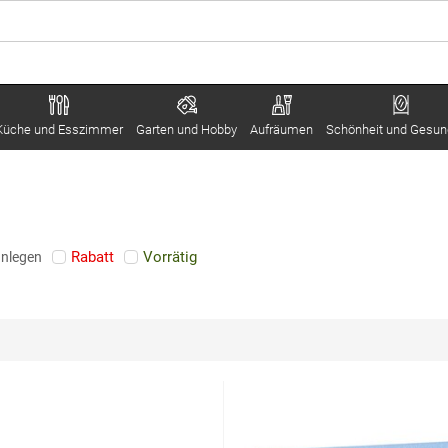
Küche und Esszimmer
Garten und Hobby
Aufräumen
Schönheit und Gesun
Rabatt
Vorrätig
anlegen