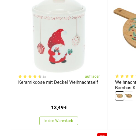
auf lager
3x
Keramikdose mit Deckel Weihnachtself
Weihnachtl
Bambus Kr
13,49
€
In den Warenkorb