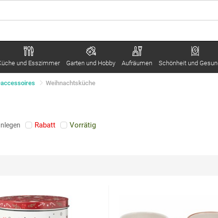
Küche und Esszimmer
Garten und Hobby
Aufräumen
Schönheit und Gesun
-accessoires
Weihnachtsküche
Rabatt
Vorrätig
anlegen