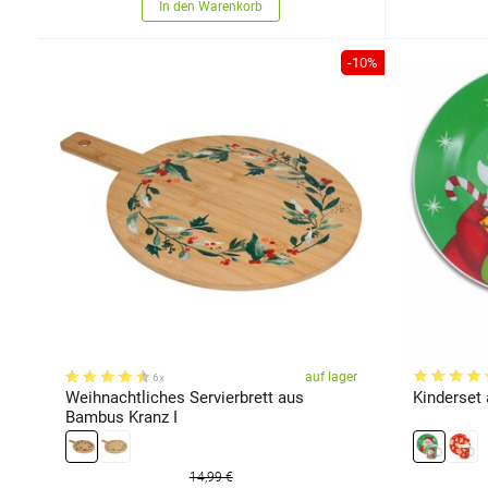
In den Warenkorb
-10%
auf lager
6x
Weihnachtliches Servierbrett aus
Kinderset 
Bambus Kranz I
14,99 €