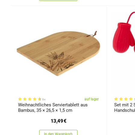
auf lager
6x
Weihnachtliches Serviertablett aus
Set mit 2 
Bambus, 35 × 26,5 × 1,5 cm
Handschu
13,49
€
In den Warenkorb