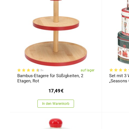
auf lager
3x
Bambus-Etagere für Süßigkeiten, 2
Set mit 3
Etagen, Rot
„Seasons 
17,49
€
In den Warenkorb