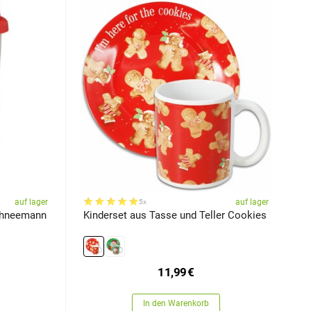
auf lager
auf lager
5x
Schneemann
Kinderset aus Tasse und Teller Cookies
11,99
€
In den Warenkorb