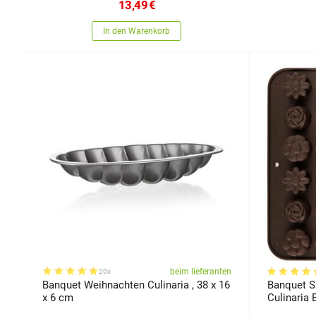
13,49
€
In den Warenkorb
beim lieferanten
20x
Banquet Weihnachten Culinaria , 38 x 16
Banquet S
x 6 cm
Culinaria 
Formenmi