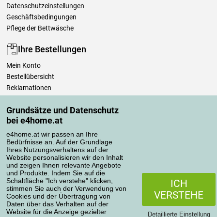
Datenschutzeinstellungen
Geschäftsbedingungen
Pflege der Bettwäsche
Ihre Bestellungen
Mein Konto
Bestellübersicht
Reklamationen
Widerrufsbelehrung
Grundsätze und Datenschutz
Einfach mehr wissen
bei e4home.at
Richtlinien zur Verarbeitung von Bewertungen
e4home.at wir passen an Ihre
Bedürfnisse an. Auf der Grundlage
Transportarten
Ihres Nutzungsverhaltens auf der
Website personalisieren wir den Inhalt
und zeigen Ihnen relevante Angebote
und Produkte. Indem Sie auf die
Zahlungsmethoden
Schaltfläche "Ich verstehe" klicken,
ICH
stimmen Sie auch der Verwendung von
VERSTEHE
Cookies und der Übertragung von
Daten über das Verhalten auf der
Website für die Anzeige gezielter
Detaillierte Einstellung