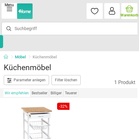
Menu
Warenkorb
Möbel
Küchenmöbel
Küchenmöbel
Parameter anlegen
Filter löschen
1 Produkt
Wir empfehlen
Bestseller
Billiger
Teuerer
-32%