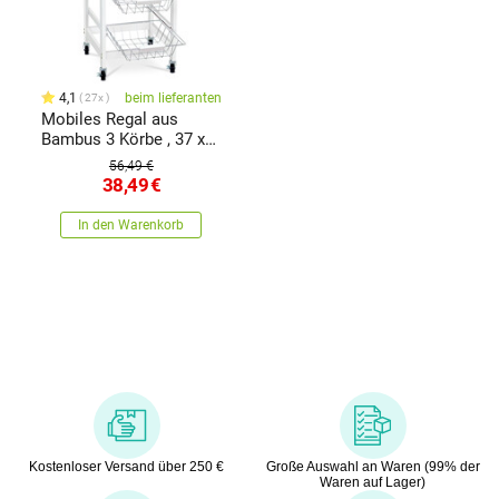
4,1
beim lieferanten
27x
Mobiles Regal aus
Bambus 3 Körbe , 37 x
37 x 76 cm
56,49 €
38,49
€
In den Warenkorb
Kostenloser Versand über 250 €
Große Auswahl an Waren (99% der
Waren auf Lager)