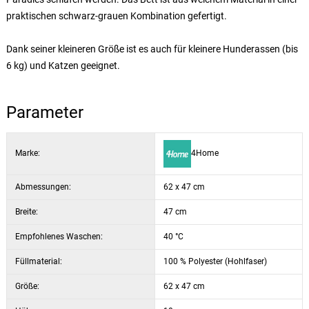
praktischen schwarz-grauen Kombination gefertigt.
Dank seiner kleineren Größe ist es auch für kleinere Hunderassen (bis
6 kg) und Katzen geeignet.
Parameter
Marke:
4Home
Abmessungen:
62 x 47 cm
Breite:
47 cm
Empfohlenes Waschen:
40 °C
Füllmaterial:
100 % Polyester (Hohlfaser)
Größe:
62 x 47 cm