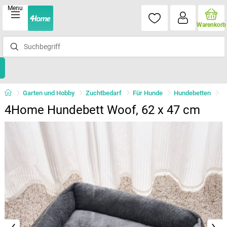
Menu
Warenkorb
Garten und Hobby
Zuchtbedarf
Für Hunde
Hundebetten
4Home Hundebett Woof, 62 x 47 cm