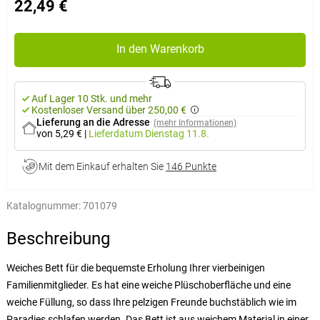
22,49 €
In den Warenkorb
Auf Lager 10 Stk. und mehr
Kostenloser Versand über 250,00 €
Lieferung an die Adresse
(mehr Informationen)
von 5,29 €
|
Lieferdatum
Dienstag 11.8.
Mit dem Einkauf erhalten Sie
146 Punkte
Katalognummer:
701079
Beschreibung
Weiches Bett für die bequemste Erholung Ihrer vierbeinigen
Familienmitglieder. Es hat eine weiche Plüschoberfläche und eine
weiche Füllung, so dass Ihre pelzigen Freunde buchstäblich wie im
Paradies schlafen werden. Das Bett ist aus weichem Material in einer