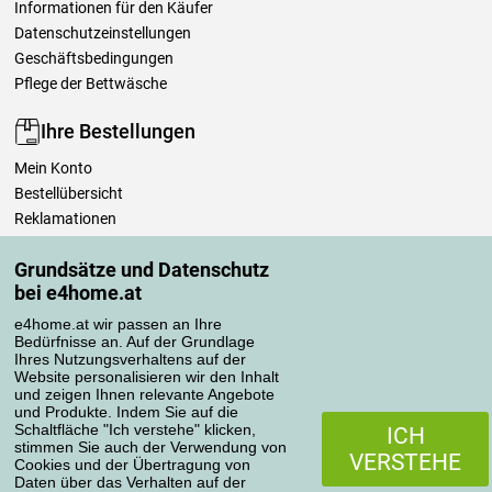
Informationen für den Käufer
Datenschutzeinstellungen
Geschäftsbedingungen
Pflege der Bettwäsche
Ihre Bestellungen
Mein Konto
Bestellübersicht
Reklamationen
Widerrufsbelehrung
Grundsätze und Datenschutz
Einfach mehr wissen
bei e4home.at
Richtlinien zur Verarbeitung von Bewertungen
e4home.at wir passen an Ihre
Bedürfnisse an. Auf der Grundlage
Transportarten
Ihres Nutzungsverhaltens auf der
Website personalisieren wir den Inhalt
und zeigen Ihnen relevante Angebote
und Produkte. Indem Sie auf die
Zahlungsmethoden
Schaltfläche "Ich verstehe" klicken,
ICH
stimmen Sie auch der Verwendung von
VERSTEHE
Cookies und der Übertragung von
Daten über das Verhalten auf der