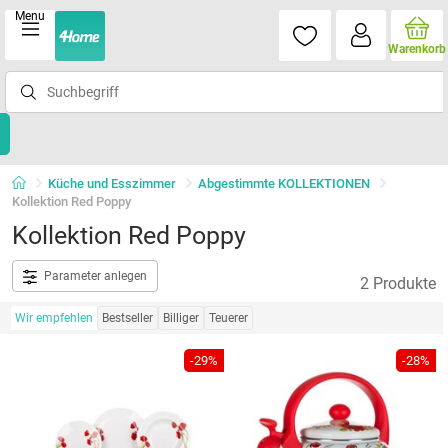
Menu
Warenkorb
Küche und Esszimmer
Abgestimmte KOLLEKTIONEN
Kollektion Red Poppy
Kollektion Red Poppy
Parameter anlegen
2 Produkte
Wir empfehlen
Bestseller
Billiger
Teuerer
-29%
-28%