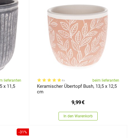
m lieferanten
beim lieferanten
4x
5 x 11,5
Keramischer Übertopf Bush, 13,5 x 12,5
cm
9,99
€
In den Warenkorb
-31%