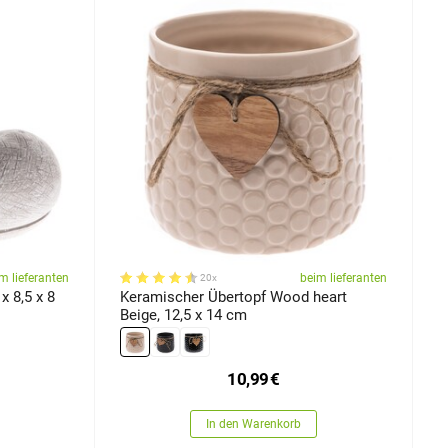
m lieferanten
beim lieferanten
20x
x 8,5 x 8
Keramischer Übertopf Wood heart
Beige, 12,5 x 14 cm
10,99
€
In den Warenkorb