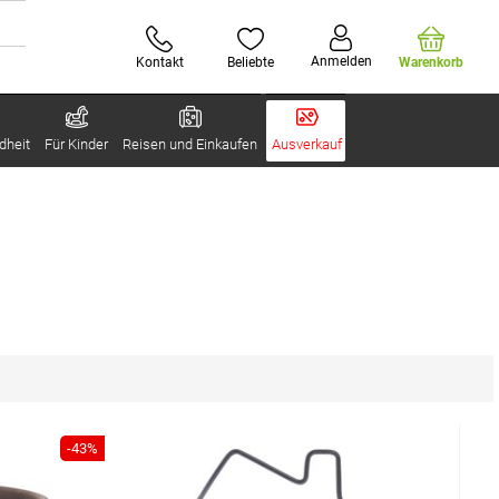
Anmelden
Kontakt
Beliebte
Warenkorb
dheit
Für Kinder
Reisen und Einkaufen
Ausverkauf
-43%