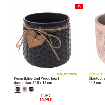
-8%
beim lieferanten
Keramikübertopf Wood heart
Übertopf a
dunkelblau, 12,5 x 14 cm
14,5 cm
11,99 €
10,99
€