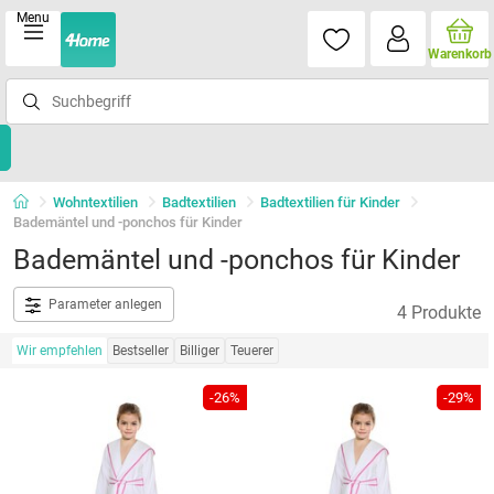
Menu
Warenkorb
Wohntextilien
Badtextilien
Badtextilien für Kinder
Bademäntel und -ponchos für Kinder
Bademäntel und -ponchos für Kinder
Parameter anlegen
4 Produkte
Wir empfehlen
Bestseller
Billiger
Teuerer
-26%
-29%