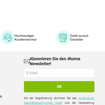
Hochwertiger
Geld-zurück-
Kundenservice
Garantie
Abonnieren Sie den 4home
Newsletter!
on
Mit der Registrierung stimmen Sie den
Allgemeinen
Geschäftsbedingungen (AGB)
und der Verarbeitung