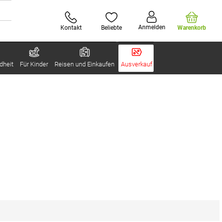
Anmelden
Kontakt
Beliebte
Warenkorb
dheit
Für Kinder
Reisen und Einkaufen
Ausverkauf