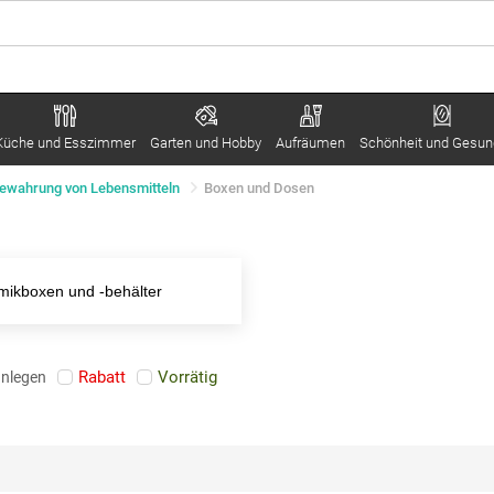
Küche und Esszimmer
Garten und Hobby
Aufräumen
Schönheit und Gesun
ewahrung von Lebensmitteln
Boxen und Dosen
mikboxen und -behälter
Rabatt
Vorrätig
anlegen