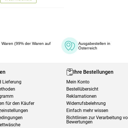
 Waren (99% der Waren auf
Ausgabestellen in
Österreich
fen
Ihre Bestellungen
 Lieferung
Mein Konto
ethoden
Bestellübersicht
ogramm
Reklamationen
en für den Käufer
Widerrufsbelehrung
einstellungen
Einfach mehr wissen
edingungen
Richtlinien zur Verarbeitung v
Bewertungen
Bettwäsche