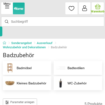
Menu
Warenkorb
Sonderangebot
Ausverkauf
Wohnzubehör und Dekorationen
Badzubehör
Badzubehör
Badmöbel
Badtextilien
Kleines Badzubehör
WC-Zubehör
Parameter anlegen
5 Produkte