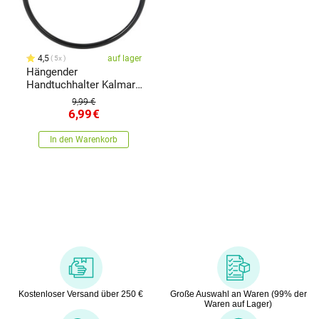
4,5
auf lager
5x
Hängender
Handtuchhalter Kalmar,
18 cm
9,99 €
6,99
€
In den Warenkorb
Kostenloser Versand über 250 €
Große Auswahl an Waren (99% der
Waren auf Lager)