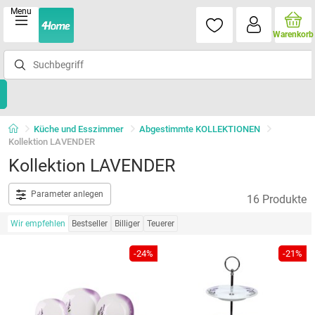
Menu
Warenkorb
Küche und Esszimmer
Abgestimmte KOLLEKTIONEN
Kollektion LAVENDER
Kollektion LAVENDER
Parameter anlegen
16 Produkte
Wir empfehlen
Bestseller
Billiger
Teuerer
-24%
-21%