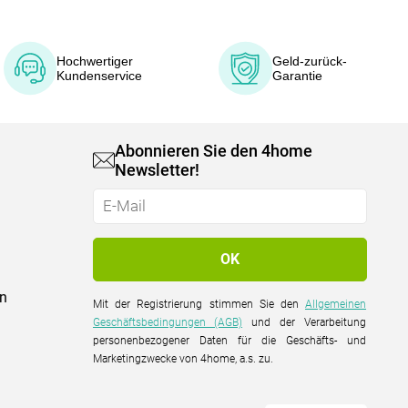
Hochwertiger
Geld-zurück-
Kundenservice
Garantie
Abonnieren Sie den 4home
Newsletter!
on
Mit der Registrierung stimmen Sie den
Allgemeinen
Geschäftsbedingungen (AGB)
und der Verarbeitung
personenbezogener Daten für die Geschäfts- und
Marketingzwecke von 4home, a.s. zu.