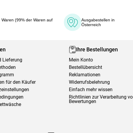
 Waren (99% der Waren auf
Ausgabestellen in
Österreich
fen
Ihre Bestellungen
 Lieferung
Mein Konto
ethoden
Bestellübersicht
ogramm
Reklamationen
en für den Käufer
Widerrufsbelehrung
einstellungen
Einfach mehr wissen
edingungen
Richtlinien zur Verarbeitung v
Bewertungen
Bettwäsche