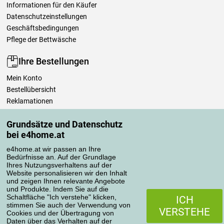
Informationen für den Käufer
Datenschutzeinstellungen
Geschäftsbedingungen
Pflege der Bettwäsche
Ihre Bestellungen
Mein Konto
Bestellübersicht
Reklamationen
Widerrufsbelehrung
Grundsätze und Datenschutz
Einfach mehr wissen
bei e4home.at
Richtlinien zur Verarbeitung von Bewertungen
e4home.at wir passen an Ihre
Bedürfnisse an. Auf der Grundlage
Transportarten
Ihres Nutzungsverhaltens auf der
Website personalisieren wir den Inhalt
und zeigen Ihnen relevante Angebote
und Produkte. Indem Sie auf die
Zahlungsmethoden
Schaltfläche "Ich verstehe" klicken,
ICH
stimmen Sie auch der Verwendung von
VERSTEHE
Cookies und der Übertragung von
Daten über das Verhalten auf der