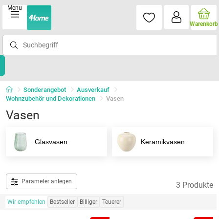
Menu
Warenkorb
Sonderangebot
Ausverkauf
Wohnzubehör und Dekorationen
Vasen
Vasen
Glasvasen
Keramikvasen
Parameter anlegen
3 Produkte
Wir empfehlen
Bestseller
Billiger
Teuerer