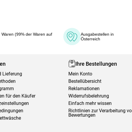
 Waren (99% der Waren auf
Ausgabestellen in
Österreich
fen
Ihre Bestellungen
 Lieferung
Mein Konto
ethoden
Bestellübersicht
ogramm
Reklamationen
en für den Käufer
Widerrufsbelehrung
einstellungen
Einfach mehr wissen
edingungen
Richtlinien zur Verarbeitung v
Bewertungen
Bettwäsche