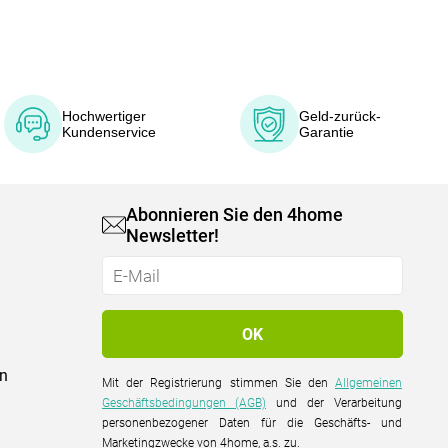
Hochwertiger
Geld-zurück-
Kundenservice
Garantie
Abonnieren Sie den 4home
Newsletter!
on
Mit der Registrierung stimmen Sie den
Allgemeinen
Geschäftsbedingungen (AGB)
und der Verarbeitung
personenbezogener Daten für die Geschäfts- und
Marketingzwecke von 4home, a.s. zu.