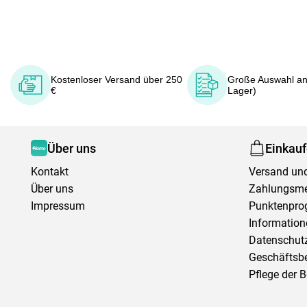
Kostenloser Versand über 250
Große Auswahl an
€
Lager)
Über uns
Einkau
Kontakt
Versand und
Über uns
Zahlungsm
Impressum
Punktenpr
Information
Datenschutz
Geschäftsb
Pflege der 