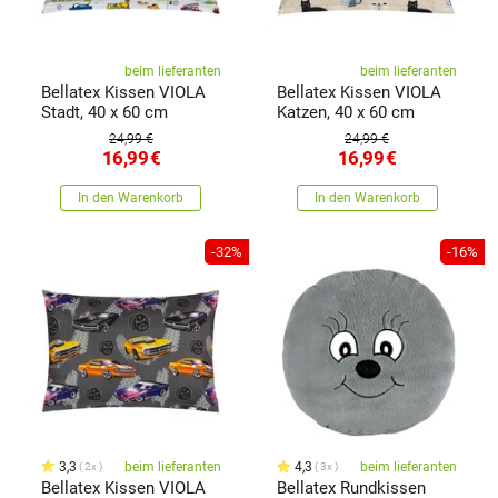
beim lieferanten
beim lieferanten
Bellatex Kissen VIOLA
Bellatex Kissen VIOLA
Stadt, 40 x 60 cm
Katzen, 40 x 60 cm
24,99 €
24,99 €
16,99
€
16,99
€
In den Warenkorb
In den Warenkorb
-32%
-16%
3,3
beim lieferanten
4,3
beim lieferanten
2x
3x
Bellatex Kissen VIOLA
Bellatex Rundkissen