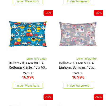
In den Warenkorb
In den Warenkorb
-32%
-32%
beim lieferanten
beim lieferanten
Bellatex Kissen VIOLA
Bellatex Kissen VIOLA
Rettungskräfte, 40 x 60
Einhorn, Schwan, 40 x
cm
60 cm
24,99 €
24,99 €
16,99
€
16,99
€
In den Warenkorb
In den Warenkorb
-32%
-32%