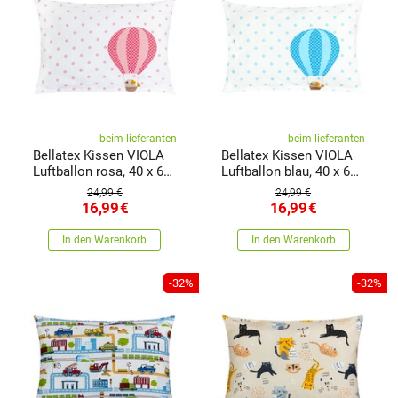
beim lieferanten
beim lieferanten
Bellatex Kissen VIOLA
Bellatex Kissen VIOLA
Luftballon rosa, 40 x 60
Luftballon blau, 40 x 60
cm
cm
24,99 €
24,99 €
16,99
€
16,99
€
In den Warenkorb
In den Warenkorb
-32%
-32%