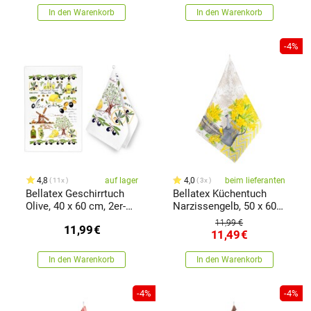
In den Warenkorb
In den Warenkorb
-4%
4,8
auf lager
4,0
beim lieferanten
11x
3x
Bellatex Geschirrtuch
Bellatex Küchentuch
Olive, 40 x 60 cm, 2er-
Narzissengelb, 50 x 60
Set
cm
11,99 €
11,99
€
11,49
€
In den Warenkorb
In den Warenkorb
-4%
-4%