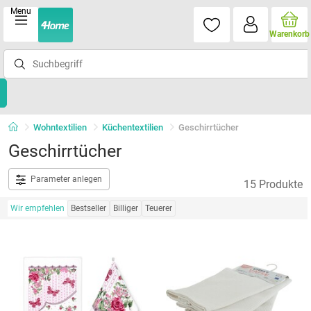
Menu
Warenkorb
Wohntextilien
Küchentextilien
Geschirrtücher
Geschirrtücher
Parameter anlegen
15 Produkte
Wir empfehlen
Bestseller
Billiger
Teuerer