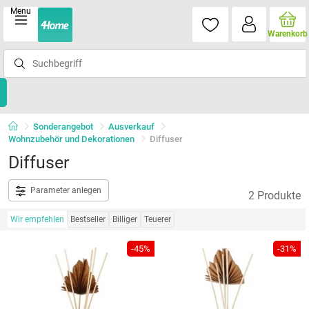
Menu
Warenkorb
Sonderangebot
Ausverkauf
Wohnzubehör und Dekorationen
Diffuser
Diffuser
Parameter anlegen
2 Produkte
Wir empfehlen
Bestseller
Billiger
Teuerer
-45%
-31%