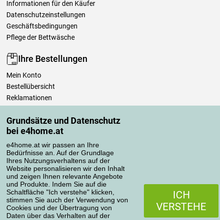
Informationen für den Käufer
Datenschutzeinstellungen
Geschäftsbedingungen
Pflege der Bettwäsche
Ihre Bestellungen
Mein Konto
Bestellübersicht
Reklamationen
Widerrufsbelehrung
Grundsätze und Datenschutz
Einfach mehr wissen
bei e4home.at
Richtlinien zur Verarbeitung von Bewertungen
e4home.at wir passen an Ihre
Bedürfnisse an. Auf der Grundlage
Transportarten
Ihres Nutzungsverhaltens auf der
Website personalisieren wir den Inhalt
und zeigen Ihnen relevante Angebote
und Produkte. Indem Sie auf die
Zahlungsmethoden
Schaltfläche "Ich verstehe" klicken,
ICH
stimmen Sie auch der Verwendung von
VERSTEHE
Cookies und der Übertragung von
Daten über das Verhalten auf der