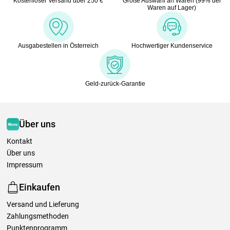
Kostenloser Versand über 250 €
Große Auswahl an Waren (99% der
Waren auf Lager)
Ausgabestellen in Österreich
Hochwertiger Kundenservice
Geld-zurück-Garantie
Über uns
Kontakt
Über uns
Impressum
Einkaufen
Versand und Lieferung
Zahlungsmethoden
Punktenprogramm