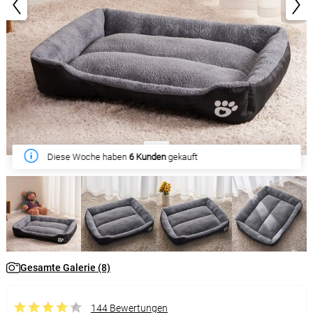
1/8
Diese Woche haben
6 Kunden
gekauft
Gesamte Galerie (8)
144 Bewertungen