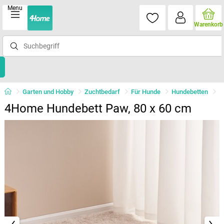
Menu
Warenkorb
Garten und Hobby
Zuchtbedarf
Für Hunde
Hundebetten
4Home Hundebett Paw, 80 x 60 cm