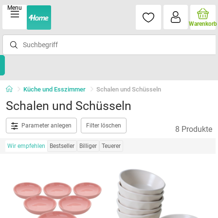
Menu
Warenkorb
Küche und Esszimmer
Schalen und Schüsseln
Schalen und Schüsseln
Parameter anlegen
Filter löschen
8 Produkte
Wir empfehlen
Bestseller
Billiger
Teuerer