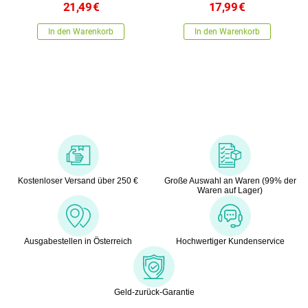
21,49
€
17,99
€
In den Warenkorb
In den Warenkorb
Kostenloser Versand über 250 €
Große Auswahl an Waren (99% der
Waren auf Lager)
Ausgabestellen in Österreich
Hochwertiger Kundenservice
Geld-zurück-Garantie