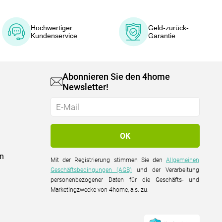
Hochwertiger
Geld-zurück-
Kundenservice
Garantie
Abonnieren Sie den 4home
Newsletter!
on
Mit der Registrierung stimmen Sie den
Allgemeinen
Geschäftsbedingungen (AGB)
und der Verarbeitung
personenbezogener Daten für die Geschäfts- und
Marketingzwecke von 4home, a.s. zu.