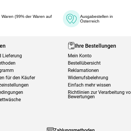
 Waren (99% der Waren auf
Ausgabestellen in
Österreich
fen
Ihre Bestellungen
 Lieferung
Mein Konto
ethoden
Bestellübersicht
ogramm
Reklamationen
en für den Käufer
Widerrufsbelehrung
einstellungen
Einfach mehr wissen
edingungen
Richtlinien zur Verarbeitung v
Bewertungen
Bettwäsche
Zahlungsmethoden