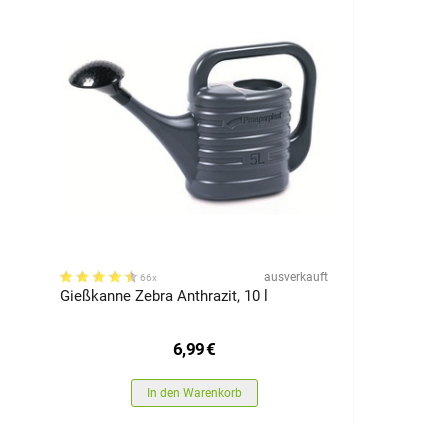
ausverkauft
66x
Gießkanne Zebra Anthrazit, 10 l
6,99
€
In den Warenkorb