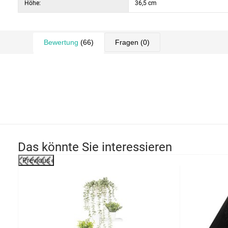
Höhe:
36,5 cm
Bewertung
(66)
Fragen
(0)
Das könnte Sie interessieren
Previous
-30%