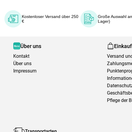
Kostenloser Versand über 250
Große Auswahl an
€
Lager)
Über uns
Einkau
Kontakt
Versand und
Über uns
Zahlungsm
Impressum
Punktenpr
Information
Datenschutz
Geschäftsb
Pflege der 
Transportarten