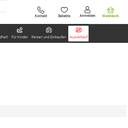
Anmelden
Kontakt
Beliebte
Warenkorb
dheit
Für Kinder
Reisen und Einkaufen
Ausverkauf