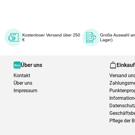
Kostenloser Versand über 250
Große Auswahl an
€
Lager)
Über uns
Einkau
Kontakt
Versand und
Über uns
Zahlungsm
Impressum
Punktenpr
Information
Datenschutz
Geschäftsb
Pflege der 