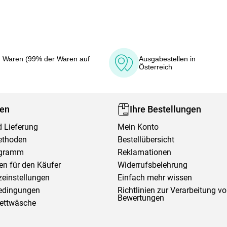
 Waren (99% der Waren auf
Ausgabestellen in
Österreich
fen
Ihre Bestellungen
 Lieferung
Mein Konto
ethoden
Bestellübersicht
ogramm
Reklamationen
en für den Käufer
Widerrufsbelehrung
einstellungen
Einfach mehr wissen
edingungen
Richtlinien zur Verarbeitung v
Bewertungen
Bettwäsche