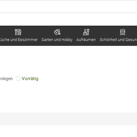
Küche und Esszimmer
Garten und Hobby
Aufräumen
Schönheit und Gesun
Vorrätig
anlegen