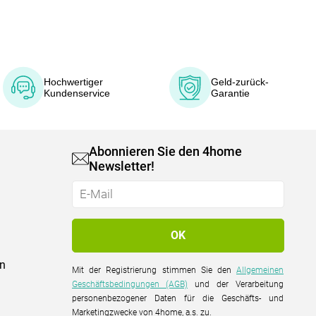
Hochwertiger
Geld-zurück-
Kundenservice
Garantie
Abonnieren Sie den 4home
Newsletter!
on
Mit der Registrierung stimmen Sie den
Allgemeinen
Geschäftsbedingungen (AGB)
und der Verarbeitung
personenbezogener Daten für die Geschäfts- und
Marketingzwecke von 4home, a.s. zu.