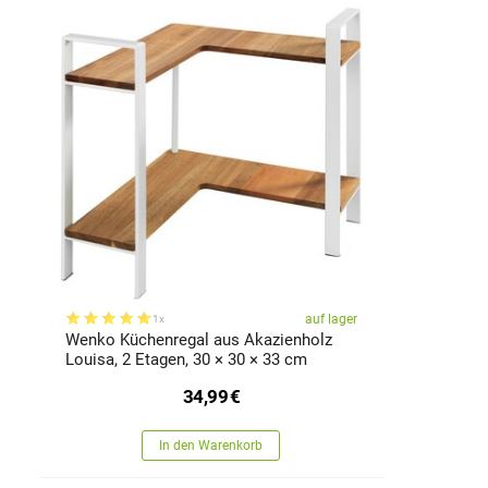
auf lager
1x
Wenko Küchenregal aus Akazienholz
Louisa, 2 Etagen, 30 × 30 × 33 cm
34,99
€
In den Warenkorb