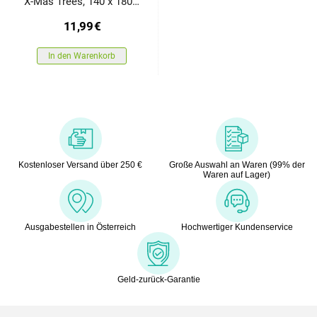
X-Mas Trees, 140 x 180
cm
11,99
€
In den Warenkorb
Kostenloser Versand über 250 €
Große Auswahl an Waren (99% der
Waren auf Lager)
Ausgabestellen in Österreich
Hochwertiger Kundenservice
Geld-zurück-Garantie