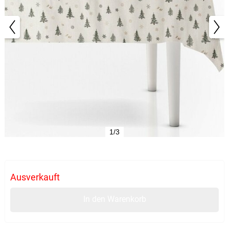
1/3
Ausverkauft
In den Warenkorb