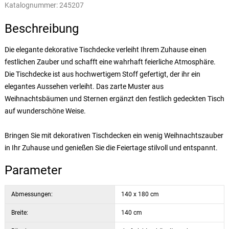
Katalognummer:
245207
Beschreibung
Die elegante dekorative Tischdecke verleiht Ihrem Zuhause einen
festlichen Zauber und schafft eine wahrhaft feierliche Atmosphäre.
Die Tischdecke ist aus hochwertigem Stoff gefertigt, der ihr ein
elegantes Aussehen verleiht. Das zarte Muster aus
Weihnachtsbäumen und Sternen ergänzt den festlich gedeckten Tisch
auf wunderschöne Weise.
Bringen Sie mit dekorativen Tischdecken ein wenig Weihnachtszauber
in Ihr Zuhause und genießen Sie die Feiertage stilvoll und entspannt.
Parameter
Abmessungen:
140 x 180 cm
Breite:
140 cm