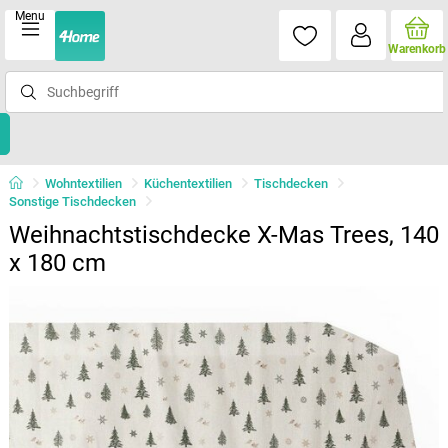
Menu
Warenkorb
Wohntextilien
Küchentextilien
Tischdecken
Sonstige Tischdecken
Weihnachtstischdecke X-Mas Trees, 140
x 180 cm