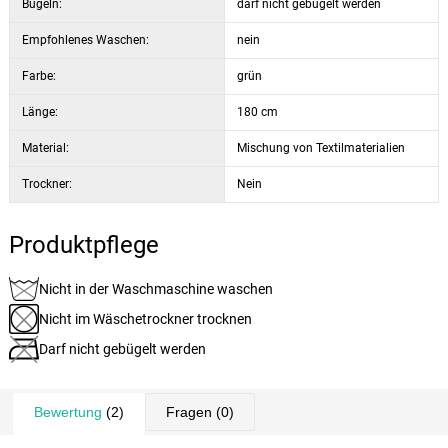
Bügeln:
darf nicht gebügelt werden
Empfohlenes Waschen:
nein
Farbe:
grün
Länge:
180 cm
Material:
Mischung von Textilmaterialien
Trockner:
Nein
Produktpflege
Nicht in der Waschmaschine waschen
Nicht im Wäschetrockner trocknen
Darf nicht gebügelt werden
Bewertung
(2)
Fragen
(0)