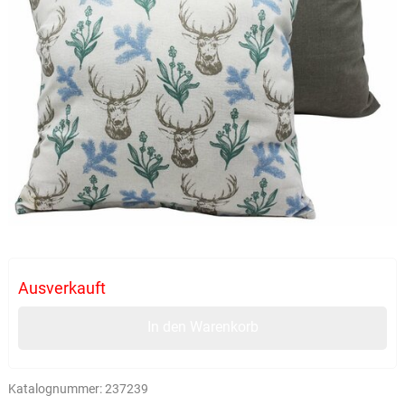
Ausverkauft
In den Warenkorb
Katalognummer:
237239