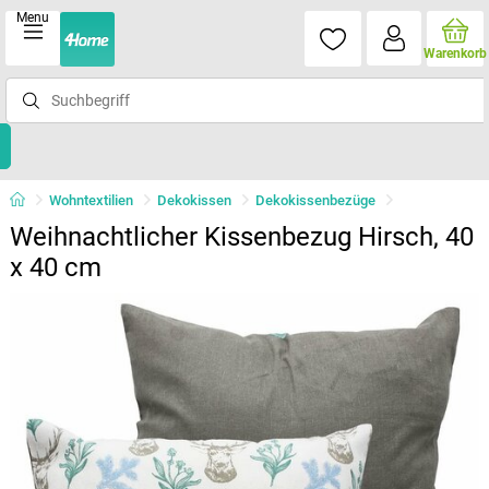
Menu
Warenkorb
Wohntextilien
Dekokissen
Dekokissenbezüge
Weihnachtlicher Kissenbezug Hirsch, 40
x 40 cm