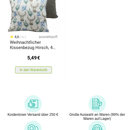
4,6
ausverkauft
7x
Weihnachtlicher
Kissenbezug Hirsch, 40
x 40 cm
5,49
€
In den Warenkorb
Kostenloser Versand über 250 €
Große Auswahl an Waren (99% der
Waren auf Lager)