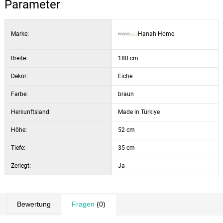
Parameter
Marke:
Hanah Home
Breite:
180 cm
Dekor:
Eiche
Farbe:
braun
Herkunftsland:
Made in Türkiye
Höhe:
52 cm
Tiefe:
35 cm
Zerlegt:
Ja
Bewertung
Fragen
(0)