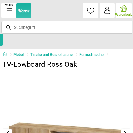
Menu
Warenkorb
Möbel
Tische und Beistelltische
Fernsehtische
TV-Lowboard Ross Oak