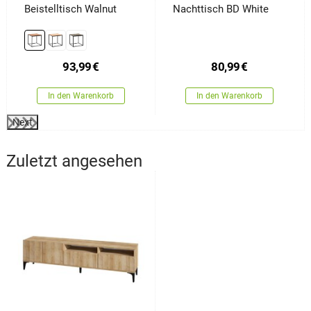
Beistelltisch Walnut
Nachttisch BD White
93,99
€
80,99
€
In den Warenkorb
In den Warenkorb
Next
Zuletzt angesehen