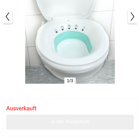
1/3
Ausverkauft
In den Warenkorb