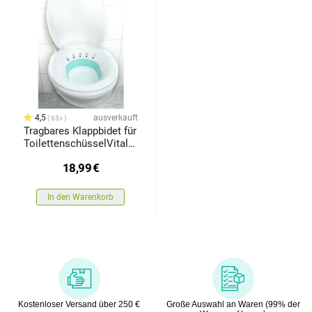
4,5
ausverkauft
63x
Tragbares Klappbidet für
ToilettenschüsselVital
Comfort
18,99
€
In den Warenkorb
Kostenloser Versand über 250 €
Große Auswahl an Waren (99% der