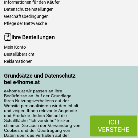
Informationen für den Käufer
Datenschutzeinstellungen
Geschäftsbedingungen
Pflege der Bettwäsche
Ihre Bestellungen
Mein Konto
Bestellübersicht
Reklamationen
Widerrufsbelehrung
Grundsätze und Datenschutz
Einfach mehr wissen
bei e4home.at
Richtlinien zur Verarbeitung von Bewertungen
e4home.at wir passen an Ihre
Bedürfnisse an. Auf der Grundlage
Transportarten
Ihres Nutzungsverhaltens auf der
Website personalisieren wir den Inhalt
und zeigen Ihnen relevante Angebote
und Produkte. Indem Sie auf die
Zahlungsmethoden
Schaltfläche "Ich verstehe" klicken,
ICH
stimmen Sie auch der Verwendung von
VERSTEHE
Cookies und der Übertragung von
Daten über das Verhalten auf der