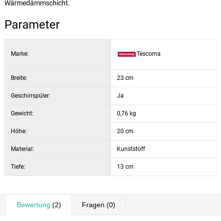
Wärmedämmschicht.
Parameter
Marke:
Tescoma
Breite:
23 cm
Geschirrspüler:
Ja
Gewicht:
0,76 kg
Höhe:
20 cm
Material:
Kunststoff
Tiefe:
13 cm
Bewertung
(2)
Fragen
(0)