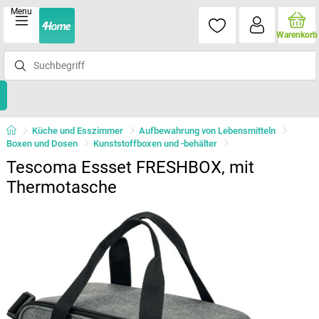
Menu
Warenkorb
Küche und Esszimmer
Aufbewahrung von Lebensmitteln
Boxen und Dosen
Kunststoffboxen und -behälter
Tescoma Essset FRESHBOX, mit
Thermotasche