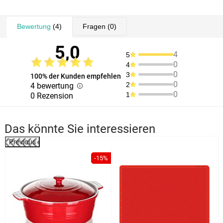
Bewertung
(4)
Fragen
(0)
5,0
4
5
0
4
0
3
100% der Kunden empfehlen
0
2
4 bewertung
0
1
0 Rezension
Das könnte Sie interessieren
Previous
-15%