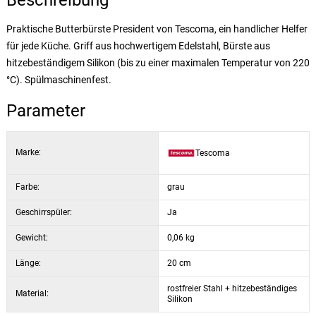
Beschreibung
Praktische Butterbürste President von Tescoma, ein handlicher Helfer
für jede Küche. Griff aus hochwertigem Edelstahl, Bürste aus
hitzebeständigem Silikon (bis zu einer maximalen Temperatur von 220
°C). Spülmaschinenfest.
Parameter
Marke:
Tescoma
Farbe:
grau
Geschirrspüler:
Ja
Gewicht:
0,06 kg
Länge:
20 cm
rostfreier Stahl + hitzebeständiges
Material:
Silikon