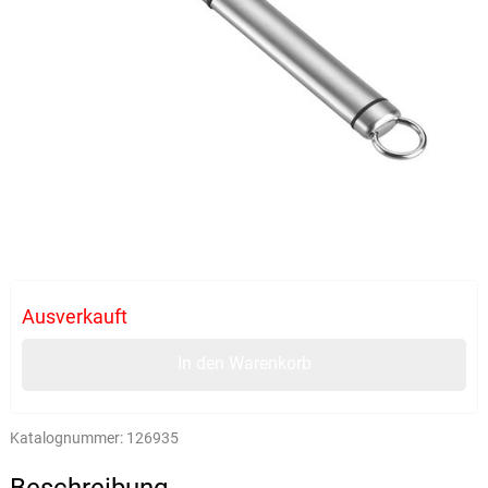
Ausverkauft
In den Warenkorb
Katalognummer:
126935