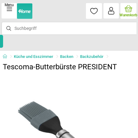
Menu
Warenkorb
Küche und Esszimmer
Backen
Backzubehör
Tescoma-Butterbürste PRESIDENT