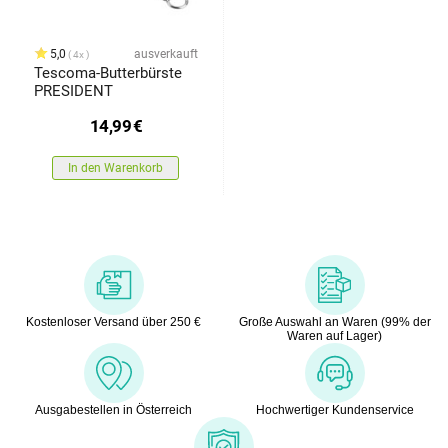
5,0
ausverkauft
4x
Tescoma-Butterbürste
PRESIDENT
14,99
€
In den Warenkorb
Kostenloser Versand über 250 €
Große Auswahl an Waren (99% der
Waren auf Lager)
Ausgabestellen in Österreich
Hochwertiger Kundenservice