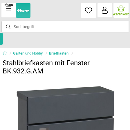
Menu
Warenkorb
Garten und Hobby
Briefkästen
Stahlbriefkasten mit Fenster
BK.932.G.AM