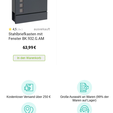
4,5
ausverkauft
8x
Stahlbriefkasten mit
Fenster BK.932.G.AM
63,99
€
In den Warenkorb
Kostenloser Versand über 250 €
Große Auswahl an Waren (99% der
Waren auf Lager)