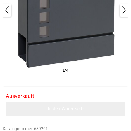
1/4
Ausverkauft
In den Warenkorb
Katalognummer:
689291