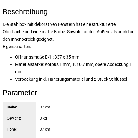
Beschreibung
Die Stahlbox mit dekorativen Fenstern hat eine strukturierte
Oberfläche und eine matte Farbe. Sowohl für den Außen- als auch für
den Innenbereich geeignet.
Eigenschaften:
Öffnungsmaße B/H: 337 x 35 mm
Materialstärke: Korpus 1 mm, Tür 0,7 mm, obere Abdeckung 1
mm
Verpackung inkl. Halterungsmaterial und 2 Stück Schlüssel
Parameter
Breite:
37 cm
Gewicht:
3 kg
Höhe:
37 cm