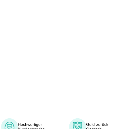
Hochwertiger
Geld-zurück-