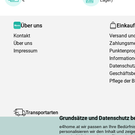
€
Lager)
Über uns
Einkau
Kontakt
Versand und
Über uns
Zahlungsm
Impressum
Punktenpr
Information
Datenschutz
Geschäftsb
Pflege der 
Transportarten
Grundsätze und Datenschutz b
e4home.at wir passen an Ihre Bedürfni
personalisieren wir den Inhalt und zeig