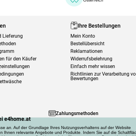
Österreich
fen
Ihre Bestellungen
 Lieferung
Mein Konto
ethoden
Bestellübersicht
ogramm
Reklamationen
en für den Käufer
Widerrufsbelehrung
einstellungen
Einfach mehr wissen
edingungen
Richtlinien zur Verarbeitung v
Bewertungen
Bettwäsche
Zahlungsmethoden
ei e4home.at
sse an. Auf der Grundlage Ihres Nutzungsverhaltens auf der Website
en Ihnen relevante Angebote und Produkte. Indem Sie auf die Schaltflä