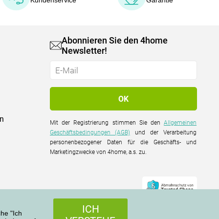
Kundenservice
Garantie
Abonnieren Sie den 4home
Newsletter!
on
Mit der Registrierung stimmen Sie den
Allgemeinen
Geschäftsbedingungen (AGB)
und der Verarbeitung
personenbezogener Daten für die Geschäfts- und
Marketingzwecke von 4home, a.s. zu.
ICH
che "Ich