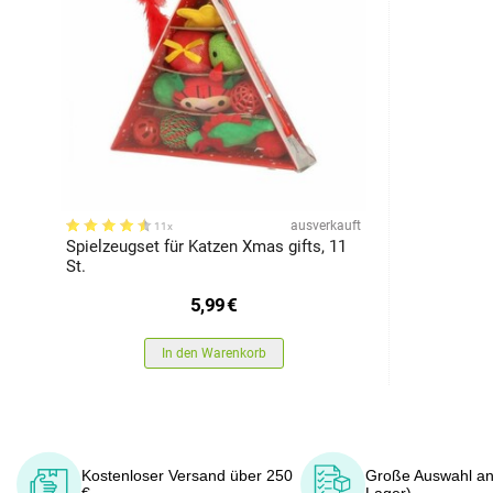
ausverkauft
11x
Spielzeugset für Katzen Xmas gifts, 11
St.
5,99
€
In den Warenkorb
Kostenloser Versand über 250
Große Auswahl an