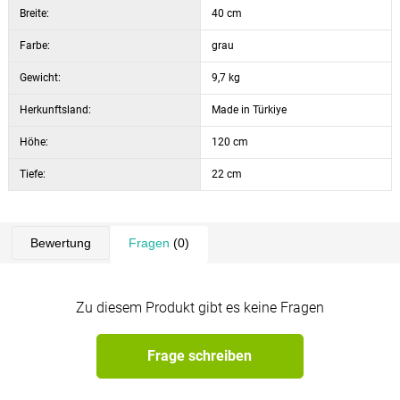
Breite:
40 cm
Farbe:
grau
Gewicht:
9,7 kg
Herkunftsland:
Made in Türkiye
Höhe:
120 cm
Tiefe:
22 cm
Bewertung
Fragen
(0)
Zu diesem Produkt gibt es keine Fragen
Frage schreiben