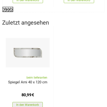
In den Warenkorb
In den Warenkorb
Next
Zuletzt angesehen
beim lieferanten
Spiegel Arni 40 x 120 cm
80,99
€
In den Warenkorb