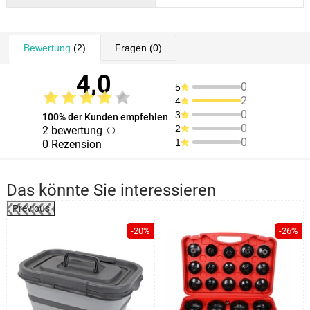
Bewertung
(2)
Fragen
(0)
4,0
0
5
2
4
0
3
100% der Kunden empfehlen
0
2
2 bewertung
0
1
0 Rezension
Das könnte Sie interessieren
Previous
%
-20%
-26%