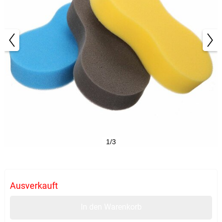
1/3
Ausverkauft
In den Warenkorb