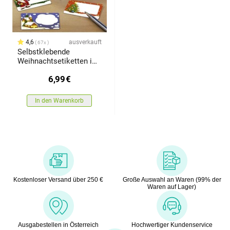
4,6
ausverkauft
67x
Selbstklebende
Weihnachtsetiketten im
Speicher, 100 Stück
6,99
€
In den Warenkorb
Kostenloser Versand über 250 €
Große Auswahl an Waren (99% der
Waren auf Lager)
Ausgabestellen in Österreich
Hochwertiger Kundenservice