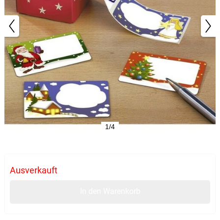
1/4
Ausverkauft
In den Warenkorb