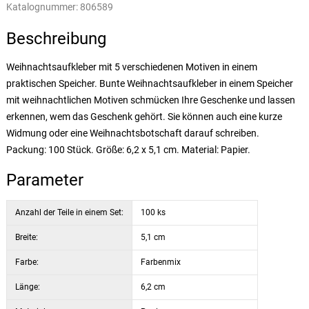
Katalognummer:
806589
Beschreibung
Weihnachtsaufkleber mit 5 verschiedenen Motiven in einem
praktischen Speicher. Bunte Weihnachtsaufkleber in einem Speicher
mit weihnachtlichen Motiven schmücken Ihre Geschenke und lassen
erkennen, wem das Geschenk gehört. Sie können auch eine kurze
Widmung oder eine Weihnachtsbotschaft darauf schreiben.
Packung: 100 Stück. Größe: 6,2 x 5,1 cm. Material: Papier.
Parameter
Anzahl der Teile in einem Set:
100 ks
Breite:
5,1 cm
Farbe:
Farbenmix
Länge:
6,2 cm