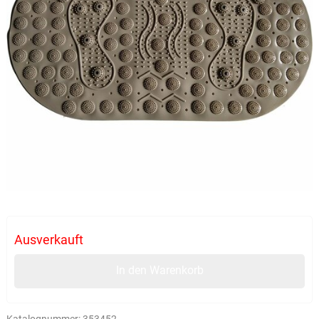
Ausverkauft
In den Warenkorb