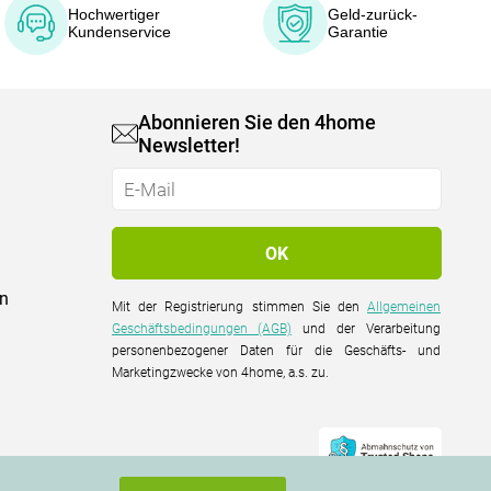
Hochwertiger
Geld-zurück-
Kundenservice
Garantie
Abonnieren Sie den 4home
Newsletter!
on
Mit der Registrierung stimmen Sie den
Allgemeinen
Geschäftsbedingungen (AGB)
und der Verarbeitung
personenbezogener Daten für die Geschäfts- und
Marketingzwecke von 4home, a.s. zu.