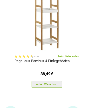
beim lieferanten
132x
Regal aus Bambus 4 Einlegeböden
38,49
€
In den Warenkorb