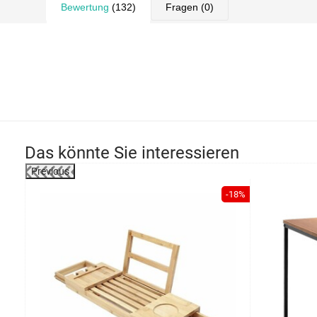
Bewertung
(132)
Fragen
(0)
Das könnte Sie interessieren
Previous
-15%
-18%