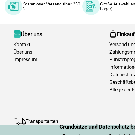
Kostenloser Versand über 250
Große Auswahl an
€
Lager)
Über uns
Einkau
Kontakt
Versand und
Über uns
Zahlungsm
Impressum
Punktenpr
Information
Datenschutz
Geschäftsb
Pflege der 
Transportarten
Grundsätze und Datenschutz b