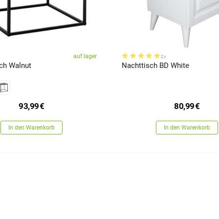
auf lager
2x
sch Walnut
Nachttisch BD White
93,99
€
80,99
€
In den Warenkorb
In den Warenkorb