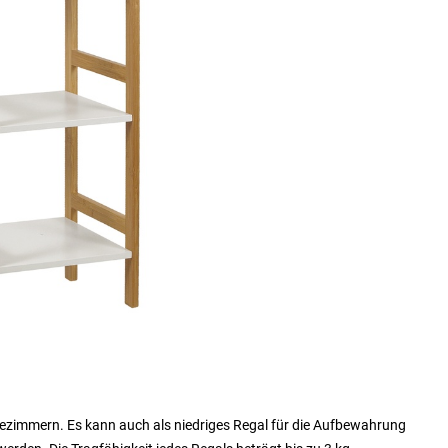
Badezimmern. Es kann auch als niedriges Regal für die Aufbewahrung