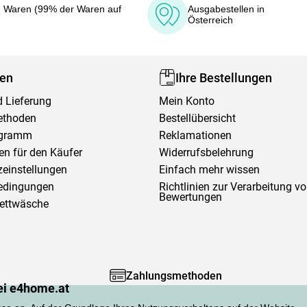
 Waren (99% der Waren auf
Ausgabestellen in
Österreich
fen
Ihre Bestellungen
 Lieferung
Mein Konto
ethoden
Bestellübersicht
ogramm
Reklamationen
en für den Käufer
Widerrufsbelehrung
einstellungen
Einfach mehr wissen
edingungen
Richtlinien zur Verarbeitung v
Bewertungen
Bettwäsche
Zahlungsmethoden
ei e4home.at