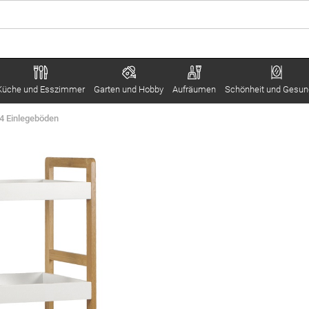
Küche und Esszimmer
Garten und Hobby
Aufräumen
Schönheit und Gesun
4 Einlegeböden