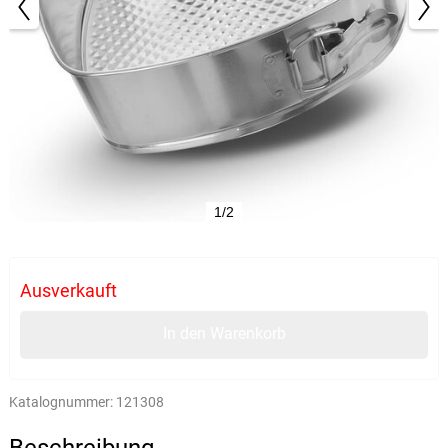
1/2
Ausverkauft
In den Warenkorb
Katalognummer:
121308