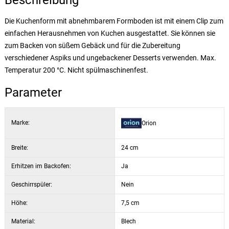
Beschreibung
Die Kuchenform mit abnehmbarem Formboden ist mit einem Clip zum
einfachen Herausnehmen von Kuchen ausgestattet. Sie können sie
zum Backen von süßem Gebäck und für die Zubereitung
verschiedener Aspiks und ungebackener Desserts verwenden. Max.
Temperatur 200 °C. Nicht spülmaschinenfest.
Parameter
Marke:
Orion
Breite:
24 cm
Erhitzen im Backofen:
Ja
Geschirrspüler:
Nein
Höhe:
7,5 cm
Material:
Blech