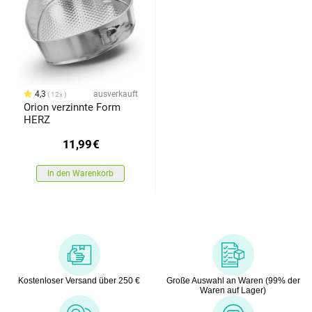
4,3
ausverkauft
12x
Orion verzinnte Form
HERZ
11,99
€
In den Warenkorb
Kostenloser Versand über 250 €
Große Auswahl an Waren (99% der
Waren auf Lager)