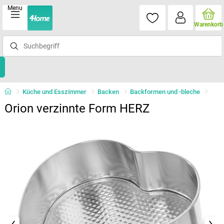
Menu
Warenkorb
Küche und Esszimmer
Backen
Backformen und -bleche
Orion verzinnte Form HERZ