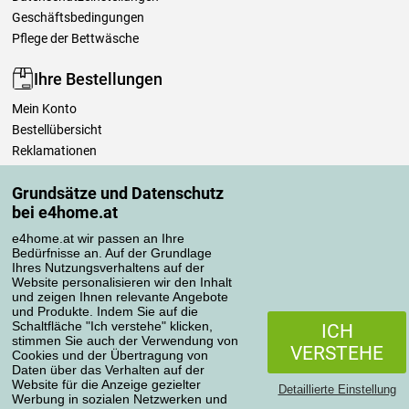
Geschäftsbedingungen
Pflege der Bettwäsche
Ihre Bestellungen
Mein Konto
Bestellübersicht
Reklamationen
Widerrufsbelehrung
Grundsätze und Datenschutz
Einfach mehr wissen
bei e4home.at
Richtlinien zur Verarbeitung von Bewertungen
e4home.at wir passen an Ihre
Bedürfnisse an. Auf der Grundlage
Transportarten
Ihres Nutzungsverhaltens auf der
Website personalisieren wir den Inhalt
und zeigen Ihnen relevante Angebote
und Produkte. Indem Sie auf die
Zahlungsmethoden
Schaltfläche "Ich verstehe" klicken,
ICH
stimmen Sie auch der Verwendung von
VERSTEHE
Cookies und der Übertragung von
Daten über das Verhalten auf der
Website für die Anzeige gezielter
Detaillierte Einstellung
Werbung in sozialen Netzwerken und