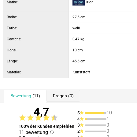
Marke:
Orion
Breite:
27,5 cm
Farbe:
weiß
Gewicht:
0,47 kg
Höhe:
10 cm
Länge:
45,5 cm
Material:
Kunststoff
Bewertung
(11)
Fragen
(0)
4,7
10
5
1
4
0
3
100% der Kunden empfehlen
0
2
11 bewertung