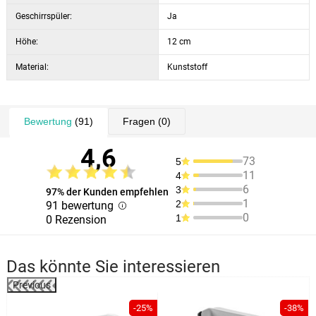
Geschirrspüler:
Ja
Höhe:
12 cm
Material:
Kunststoff
Bewertung
(91)
Fragen
(0)
4,6
73
5
11
4
6
3
97% der Kunden empfehlen
1
2
91 bewertung
0
1
0 Rezension
Das könnte Sie interessieren
Previous
-25%
-38%