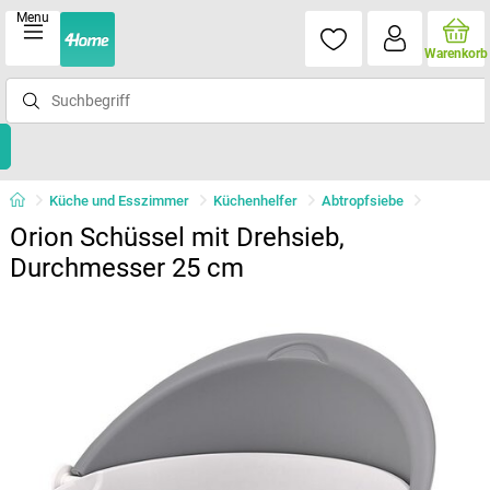
Menu
Warenkorb
Küche und Esszimmer
Küchenhelfer
Abtropfsiebe
Orion Schüssel mit Drehsieb,
Durchmesser 25 cm