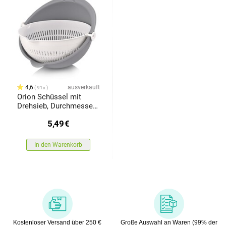
4,6
ausverkauft
91x
Orion Schüssel mit
Drehsieb, Durchmesser
25 cm
5,49
€
In den Warenkorb
Kostenloser Versand über 250 €
Große Auswahl an Waren (99% der