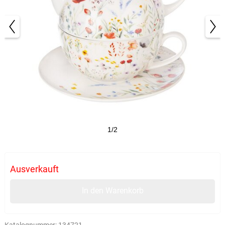
1/2
Ausverkauft
In den Warenkorb