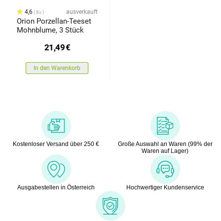
4,6
ausverkauft
8x
Orion Porzellan-Teeset
Mohnblume, 3 Stück
21,49
€
In den Warenkorb
Kostenloser Versand über 250 €
Große Auswahl an Waren (99% der
Waren auf Lager)
Ausgabestellen in Österreich
Hochwertiger Kundenservice