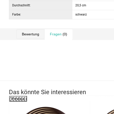
Durchschnitt:
20,5 cm
Farbe:
schwarz
Bewertung
Fragen
(0)
Das könnte Sie interessieren
Previous
-26%