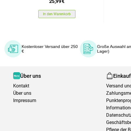
25,99
€
In den Warenkorb
Kostenloser Versand über 250
Große Auswahl an
€
Lager)
Über uns
Einkau
Kontakt
Versand und
Über uns
Zahlungsm
Impressum
Punktenpr
Information
Datenschutz
Geschäftsb
Pflege der 