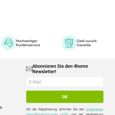
Hochwertiger
Geld-zurück-
Kundenservice
Garantie
Abonnieren Sie den 4home
Newsletter!
on
Mit der Registrierung stimmen Sie den
Allgemeinen
Geschäftsbedingungen (AGB)
und der Verarbeitung