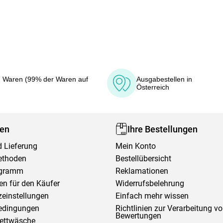
 Waren (99% der Waren auf
Ausgabestellen in
Österreich
fen
Ihre Bestellungen
 Lieferung
Mein Konto
ethoden
Bestellübersicht
ogramm
Reklamationen
en für den Käufer
Widerrufsbelehrung
einstellungen
Einfach mehr wissen
edingungen
Richtlinien zur Verarbeitung v
Bewertungen
Bettwäsche