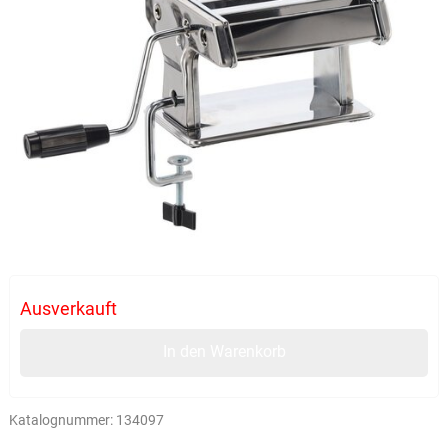
Ausverkauft
In den Warenkorb
Katalognummer:
134097