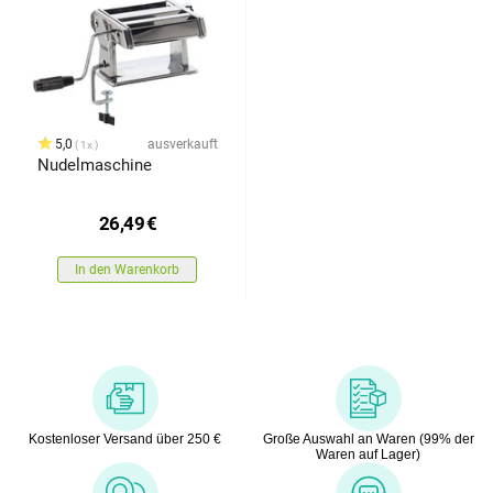
5,0
ausverkauft
1x
Nudelmaschine
26,49
€
In den Warenkorb
Kostenloser Versand über 250 €
Große Auswahl an Waren (99% der
Waren auf Lager)