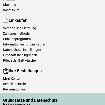
Über uns
Impressum
Einkaufen
Versand und Lieferung
Zahlungsmethoden
Punktenprogramm
Informationen für den Käufer
Datenschutzeinstellungen
Geschäftsbedingungen
Pflege der Bettwäsche
Ihre Bestellungen
Mein Konto
Bestellübersicht
Reklamationen
Widerrufsbelehrung
Grundsätze und Datenschutz
Einfach mehr wissen