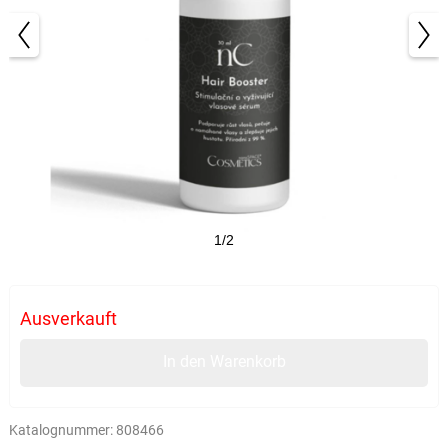
1/2
Ausverkauft
In den Warenkorb
Katalognummer:
808466