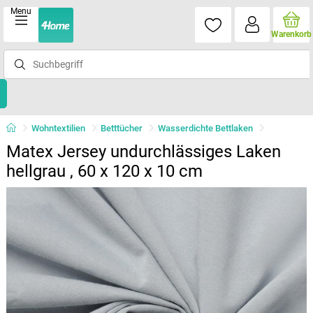
Menu
Warenkorb
Wohntextilien
Betttücher
Wasserdichte Bettlaken
Matex Jersey undurchlässiges Laken
hellgrau , 60 x 120 x 10 cm