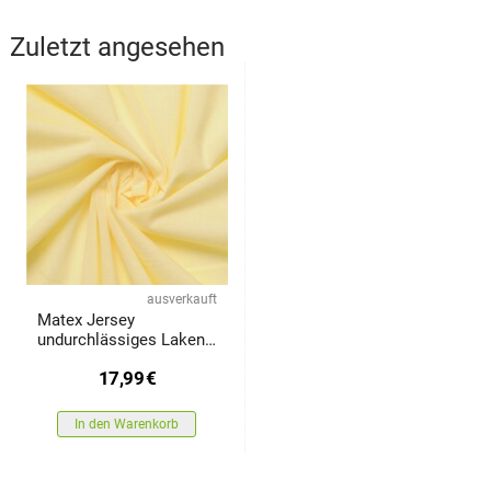
Zuletzt angesehen
ausverkauft
Matex Jersey
undurchlässiges Laken
ecru, 60 x 120 x 10 cm
17,99
€
In den Warenkorb