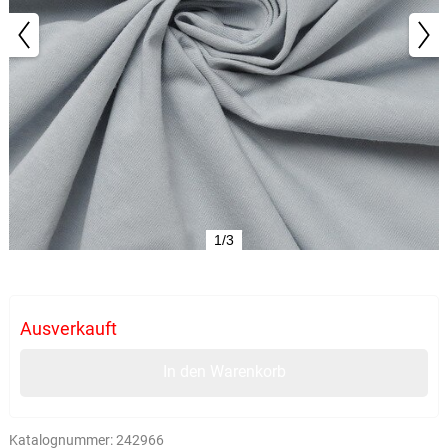
1/3
Ausverkauft
In den Warenkorb
Katalognummer:
242966