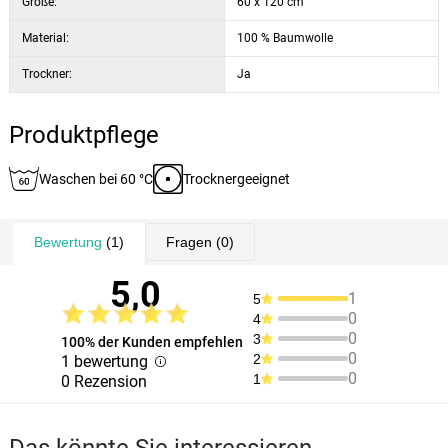
Größe:
60 x 120 cm
Material:
100 % Baumwolle
Trockner:
Ja
Produktpflege
Waschen bei 60 °C
Trocknergeeignet
Bewertung
(1)
Fragen
(0)
5,0
1
5
0
4
0
3
100% der Kunden empfehlen
0
2
1 bewertung
0
1
0 Rezension