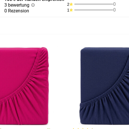
0
2
3 bewertung
0
1
0 Rezension