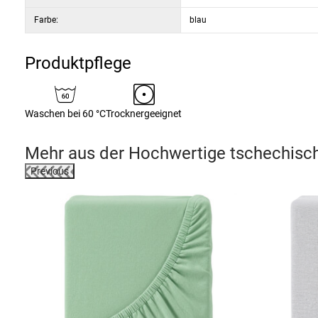
Farbe:
blau
Produktpflege
Waschen bei 60 °C
Trocknergeeignet
Mehr aus der
Hochwertige tschechisch
Previous