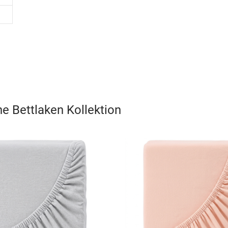
e Bettlaken
Kollektion