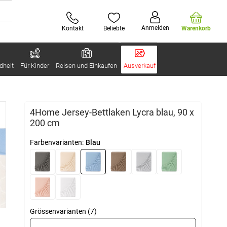
Anmelden
Kontakt
Beliebte
Warenkorb
dheit
Für Kinder
Reisen und Einkaufen
Ausverkauf
4Home Jersey-Bettlaken Lycra blau, 90 x
200 cm
Farbenvarianten:
Blau
Grössenvarianten (7)