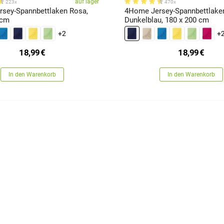
auf lager
223x
470x
sey-Spannbettlaken Rosa,
4Home Jersey-Spannbettlake
 cm
Dunkelblau, 180 x 200 cm
+2
+
18,99
€
18,99
€
In den Warenkorb
In den Warenkorb