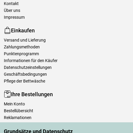
Kontakt
Über uns
Impressum
Einkaufen
Versand und Lieferung
Zahlungsmethoden
Punktenprogramm
Informationen für den Käufer
Datenschutzeinstellungen
Geschäftsbedingungen
Pflege der Bettwäsche
Ihre Bestellungen
Mein Konto
Bestellübersicht
Reklamationen
Widerrufsbelehrung
Grundsätze und Datenschutz
Einfach mehr wissen