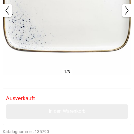
1/3
Ausverkauft
In den Warenkorb
Katalognummer:
135790