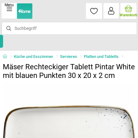
Menu
Warenkorb
Küche und Esszimmer
Servieren
Platten und Tabletts
Mäser Rechteckiger Tablett Pintar White
mit blauen Punkten 30 x 20 x 2 cm