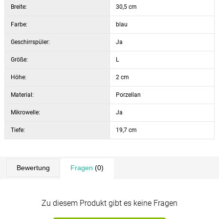
Breite:
30,5 cm
Farbe:
blau
Geschirrspüler:
Ja
Größe:
L
Höhe:
2 cm
Material:
Porzellan
Mikrowelle:
Ja
Tiefe:
19,7 cm
Bewertung
Fragen
(0)
Zu diesem Produkt gibt es keine Fragen